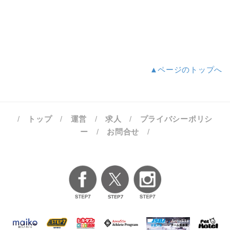
▲ページのトップへ
/
トップ
/
運営
/
求人
/
プライバシーポリシ
ー
/
お問合せ
/