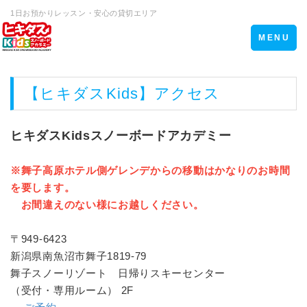
1日お預かりレッスン・安心の貸切エリア
Toggle
MENU
navigation
【ヒキダスKids】アクセス
ヒキダスKidsスノーボードアカデミー
※舞子高原ホテル側ゲレンデからの移動はかなりのお時間
を要します。
お間違えのない様にお越しください。
〒949-6423
新潟県南魚沼市舞子1819-79
舞子スノーリゾート 日帰りスキーセンター
（受付・専用ルーム） 2F