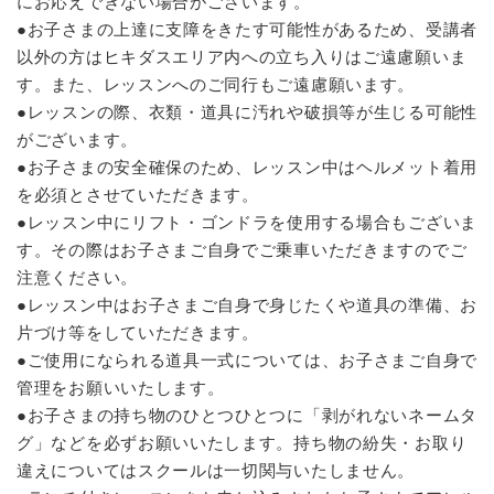
にお応えできない場合がございます。
●お子さまの上達に支障をきたす可能性があるため、受講者
以外の方はヒキダスエリア内への立ち入りはご遠慮願いま
す。また、レッスンへのご同行もご遠慮願います。
●レッスンの際、衣類・道具に汚れや破損等が生じる可能性
がございます。
●お子さまの安全確保のため、レッスン中はヘルメット着用
を必須とさせていただきます。
●レッスン中にリフト・ゴンドラを使用する場合もございま
す。その際はお子さまご自身でご乗車いただきますのでご
注意ください。
●レッスン中はお子さまご自身で身じたくや道具の準備、お
片づけ等をしていただきます。
●ご使用になられる道具一式については、お子さまご自身で
管理をお願いいたします。
●お子さまの持ち物のひとつひとつに「剥がれないネームタ
グ」などを必ずお願いいたします。持ち物の紛失・お取り
違えについてはスクールは一切関与いたしません。