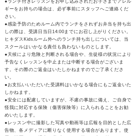
●ランチ付きレッスンをお申し込みされたお子さまでアレル
ギーをお持ちの場合は、必ず事前にスタッフへご連絡くだ
さい。
●感染予防のためルーム内でランチをされずお弁当を持ち出
しの際は、受講日当日14:00までにお召し上がりください。
ヒキダスKidsルーム外へのランチ持ち出しについては、当
スクールはいかなる責任も負わないものとします。
●天候により危険と判断される場合や、生徒様の状況により
予告なくレッスンを中止または中断する場合がございま
す。その際のご返金はいたしかねますのでご了承くださ
い。
●お支払いいただいた受講料はいかなる場合にもご返金いた
しかねます。
●安全には配慮していますが、不慮の事故に備え、ご自身で
怪我に対応する保険（傷害保険等）に入られることをお勧
めいたします。
●レッスン中に撮影した写真や動画等は広報を目的とした広
告物、各メディアに断りなく使用する場合があります。使