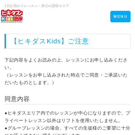
1日お預かりレッスン・安心の貸切エリア
Toggle
MENU
navigation
【ヒキダスKids】ご注意
下記内容をよくお読みの上、レッスンにお申し込みくださ
い。
（レッスンをお申し込みされた時点でご同意・ご承諾いた
だいたものとします。）
同意内容
●ヒキダスエリア内でのレッスンが中心になりますので、プ
ライベートレッスン以外はリフトを使用いたしません。
●グループレッスンの場合、すべての生徒様のご要望に十分