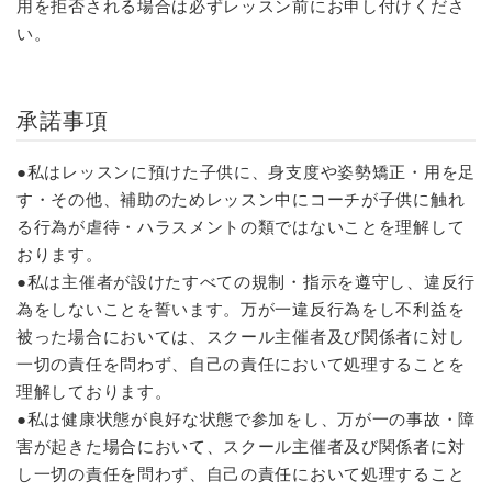
用を拒否される場合は必ずレッスン前にお申し付けくださ
い。
承諾事項
●私はレッスンに預けた子供に、身支度や姿勢矯正・用を足
す・その他、補助のためレッスン中にコーチが子供に触れ
る行為が虐待・ハラスメントの類ではないことを理解して
おります。
●私は主催者が設けたすべての規制・指示を遵守し、違反行
為をしないことを誓います。万が一違反行為をし不利益を
被った場合においては、スクール主催者及び関係者に対し
一切の責任を問わず、自己の責任において処理することを
理解しております。
●私は健康状態が良好な状態で参加をし、万が一の事故・障
害が起きた場合において、スクール主催者及び関係者に対
し一切の責任を問わず、自己の責任において処理すること