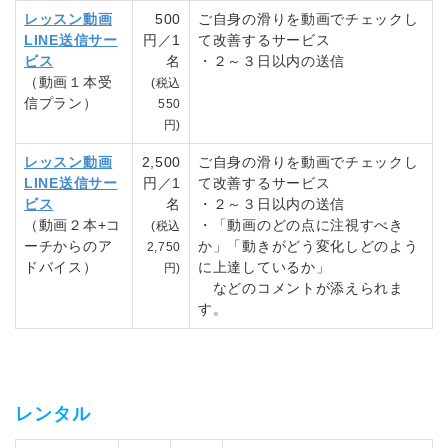
レッスン動画
500
ご自身の滑りを動画でチェックし
LINE送信サー
円／1
て改善するサービス
ビス
名
・２～３日以内の送信
（動画１本受
(税込
信プラン）
550
円)
レッスン動画
2,500
ご自身の滑りを動画でチェックし
LINE送信サー
円／1
て改善するサービス
ビス
名
・２～３日以内の送信
（動画２本+コ
・「動画のどの点に注視すべき
(税込
ーチからのア
か」「動きがどう変化しどのよう
2,750
ドバイス）
に上達しているか」
円)
などのコメントが添えられま
す。
レンタル