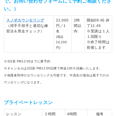
で。お問い合わせフォームにて予約ご相談くださ
い。）
スノボカウンセリング
22,000
2時
開始09:45 終
（得手不得手と適切な練
円／1
間以
了11:45
習法＆滑走チェック）
名
内
※受講は１人
１回限り
(税込
※終了時間は
24,200
前後します
円)
※3日前 PM12:00までに要予約
※キャンセルは3日前 PM12:00以降で料金100％頂戴いたします。
※保護者同伴のカウンセリングも可能です。中高生の場合は親子でのカ
ウンセリングになります。
プライベートレッスン
レッスン
２時間
4時間
備考