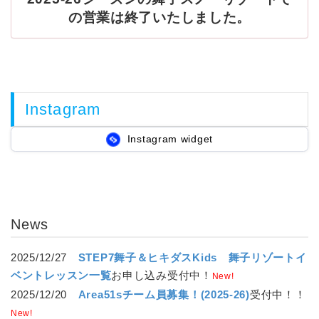
の営業は終了いたしました。
Instagram
Instagram widget
News
2025/12/27
STEP7舞子＆ヒキダスKids 舞子リゾートイ
ベントレッスン一覧
お申し込み受付中！
New!
2025/12/20
Area51sチーム員募集！(2025-26)
受付中！！
New!