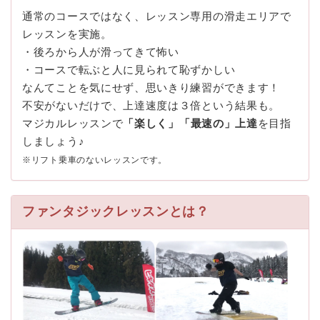
通常のコースではなく、レッスン専用の滑走エリアで
レッスンを実施。
・後ろから人が滑ってきて怖い
・コースで転ぶと人に見られて恥ずかしい
なんてことを気にせず、思いきり練習ができます！
不安がないだけで、上達速度は３倍という結果も。
マジカルレッスンで
「楽しく」「最速の」上達
を目指
しましょう♪
※リフト乗車のないレッスンです。
ファンタジックレッスンとは？