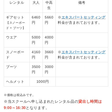
レンタル
大人
中高
備考
生
ギアセット
6460
5660
※
エキスパートセッティング
円
円
料金が含まれております。
【スノーボー
ド + ブーツ】
ウエア
5000
4000
円
円
スノーボー
4160
3660
※
エキスパートセッティング
ド
円
円
料金が含まれております。
ブーツ
3500
3000
円
円
ヘルメット
1000円
※価格は税込みです。
※当スクールへ申し込まれたレンタル品の
貸出し時間は
9:00～16:30
となります。