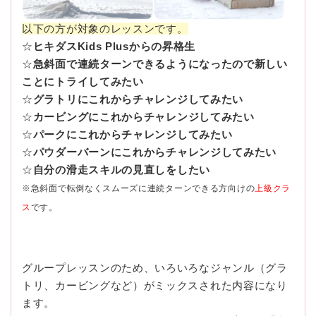
以下の方が対象のレッスンです。
☆
ヒキダスKids Plusからの昇格生
☆
急斜面で連続ターンできるようになったので新しい
ことにトライしてみたい
☆
グラトリにこれからチャレンジしてみたい
☆
カービングにこれからチャレンジしてみたい
☆
パークにこれからチャレンジしてみたい
☆
パウダーバーンにこれからチャレンジしてみたい
☆
自分の滑走スキルの見直しをしたい
※急斜面で転倒なくスムーズに連続ターンできる方向けの
上級クラ
ス
です。
グループレッスンのため、いろいろなジャンル（グラ
トリ、カービングなど）がミックスされた内容になり
ます。