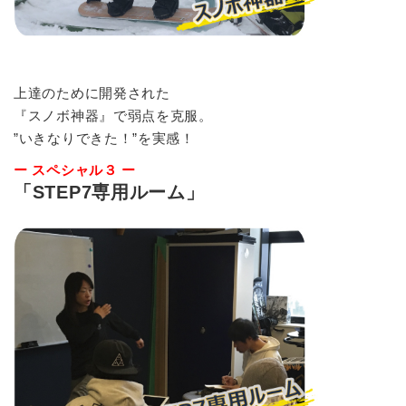
上達のために開発された
『スノボ神器』で弱点を克服。
”いきなりできた！”を実感！
ー スペシャル３ ー
「STEP7専用ルーム」