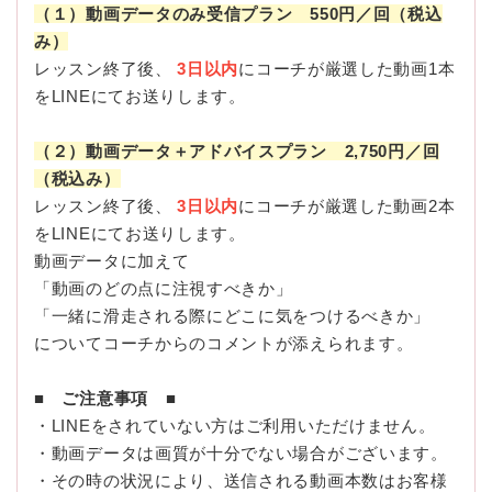
（１）動画データのみ受信プラン 550円／回（税込
み）
レッスン終了後、
3日以内
にコーチが厳選した動画1本
をLINEにてお送りします。
（２）動画データ＋アドバイスプラン 2,750円／回
（税込み）
レッスン終了後、
3日以内
にコーチが厳選した動画2本
をLINEにてお送りします。
動画データに加えて
「動画のどの点に注視すべきか」
「一緒に滑走される際にどこに気をつけるべきか」
についてコーチからのコメントが添えられます。
■ ご注意事項 ■
・LINEをされていない方はご利用いただけません。
・動画データは画質が十分でない場合がございます。
・その時の状況により、送信される動画本数はお客様