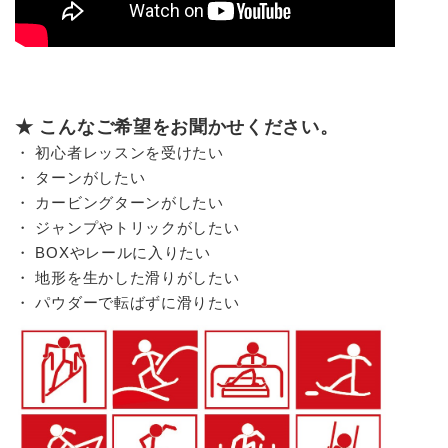
★ こんなご希望をお聞かせください。
・ 初心者レッスンを受けたい
・ ターンがしたい
・ カービングターンがしたい
・ ジャンプやトリックがしたい
・ BOXやレールに入りたい
・ 地形を生かした滑りがしたい
・ パウダーで転ばずに滑りたい