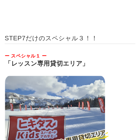
STEP7だけのスペシャル３！！
ー スペシャル１ ー
「レッスン専用貸切エリア」