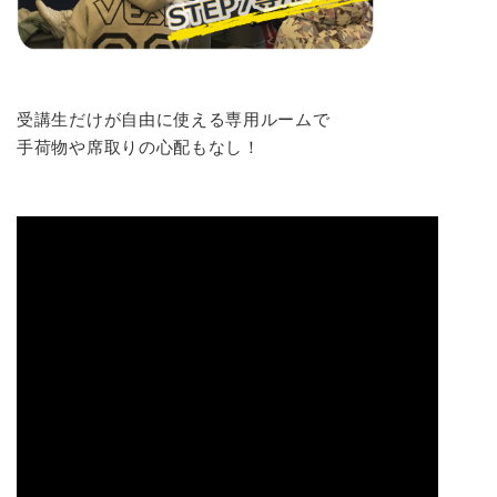
受講生だけが自由に使える専用ルームで
手荷物や席取りの心配もなし！