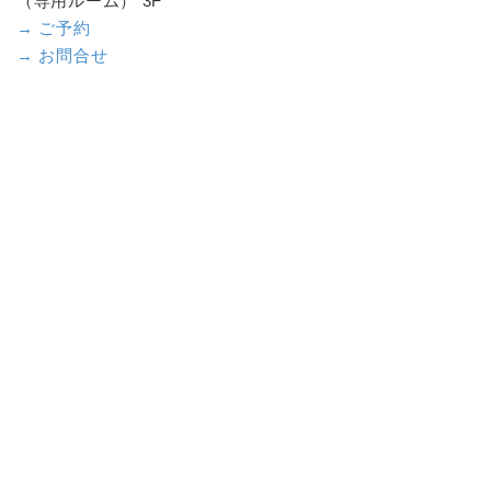
（専用ルーム） 3F
→ ご予約
→ お問合せ