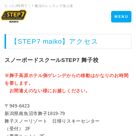
たった2時間で！？魔法のレッスンで鬼上達
Toggle
MENU
navigation
【STEP7 maiko】アクセス
スノーボードスクールSTEP7 舞子校
※舞子高原ホテル側ゲレンデからの移動はかなりのお時間
を要します。
お間違えのない様にお越しください。
〒949-6423
新潟県南魚沼市舞子1819-79
舞子スノーリゾート 日帰りスキーセンター
（受付） 2F