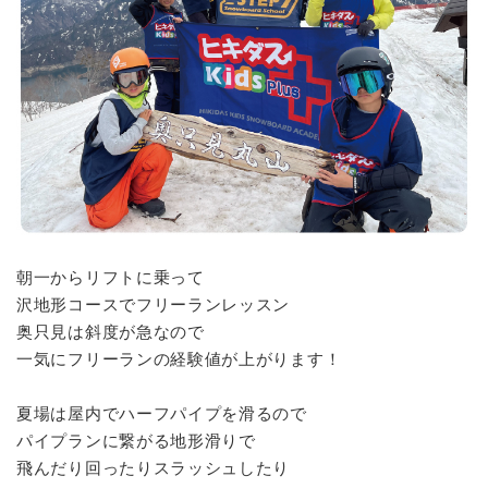
朝一からリフトに乗って
沢地形コースでフリーランレッスン
奥只見は斜度が急なので
一気にフリーランの経験値が上がります！
夏場は屋内でハーフパイプを滑るので
パイプランに繋がる地形滑りで
飛んだり回ったりスラッシュしたり