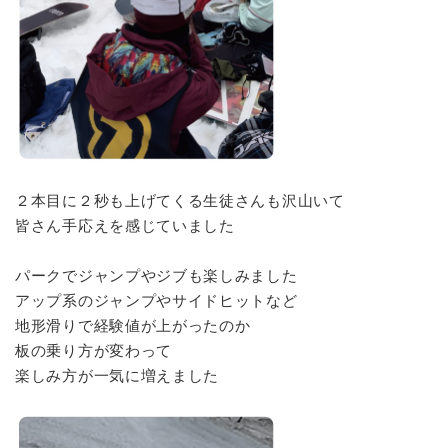
２本目に２秒も上げてくる生徒さんも沢山いて
皆さん手応えを感じていました
パークでジャンプやジブも楽しみました
アップ系のジャンプやサイドヒットなど
地形滑りで経験値が上がったのか
板の乗り方が変わって
楽しみ方が一気に増えました