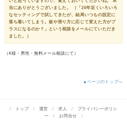
いと思っていますので、覚えておいてくださいね。 本
当にありがとうございました。 （「20年近くいろいろ
なセッティングで試してきたが、結局いつもの設定に
落ち着いてしまう。板や滑り方に応じて変えた方がプ
ラスになるのか？」という相談をメールにていただき
ました。）
（K様・男性・無料メール相談にて）
▲ページのトップへ
/
トップ
/
運営
/
求人
/
プライバシーポリシ
ー
/
お問合せ
/