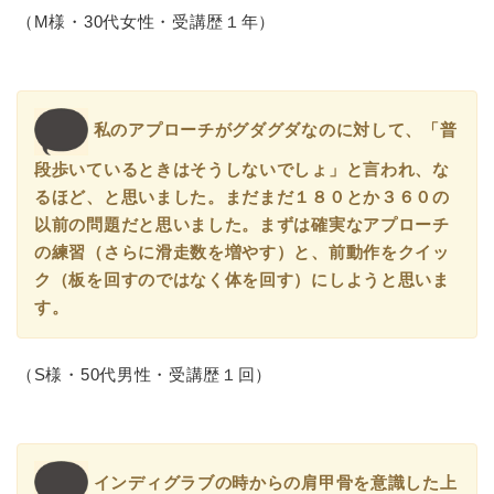
（M様・30代女性・受講歴１年）
私のアプローチがグダグダなのに対して、「普
段歩いているときはそうしないでしょ」と言われ、な
るほど、と思いました。まだまだ１８０とか３６０の
以前の問題だと思いました。まずは確実なアプローチ
の練習（さらに滑走数を増やす）と、前動作をクイッ
ク（板を回すのではなく体を回す）にしようと思いま
す。
（S様・50代男性・受講歴１回）
インディグラブの時からの肩甲骨を意識した上