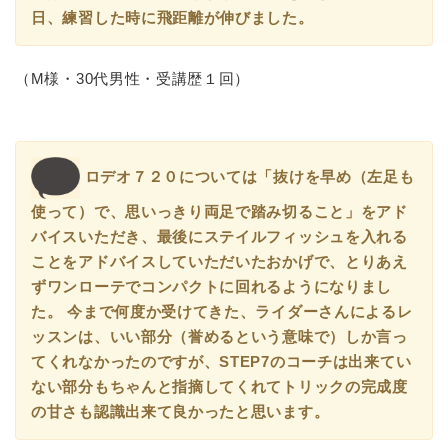
日、練習した時に飛距離が伸びました。
（M様・30代男性・受講歴１回）
ロデオ７２０については「抜けを早め（左足も
使って）で、思いっきり両足で踏み切ること」をアド
バイスいただき、最後にステイルフィッシュを入れる
ことをアドバイスしていただいたおかげで、とりあえ
ずワンローテでコンパクトに回れるようになりまし
た。 今まで何度か受けてきた、ライダーさんによるレ
ッスンは、いい部分（誉めるという意味で）しか言っ
てくれなかったのですが、STEP7のコーチは出来てい
ない部分もちゃんと指摘してくれてトリックの完成度
の甘さも認識出来て良かったと思います。