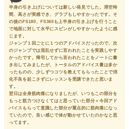
半身の引き上げについては新しい発見でした。滞空時
間、高さが実感でき、グラブもしやすかったです。そ
の後のFS180、FS360も上半身の引き上げを行うこと
で地面に対して水平にスピンがしやすかったように感
じます。
ジャンプ１回ごとに１つのアドバイスだったので、次
のジャンプでは混乱せずに言われたことを実践しやす
かったです。帰宅してから言われたことをノートに書
き出してみましたが、トータルのアドバイス量は多か
ったものの、少しずつコツを教えてもらったことで消
化不良を起こさずにレッスンを受講できたと思いま
す。
翌日は全身筋肉痛になりましたが、いつもこの部分を
もっと筋力つけなくてはと思っていた部分＋今回アド
バイスもらって意識した部分が重点的に筋肉痛になっ
ていたので、良い感じで体が動かせていたのかなと思
ってます。