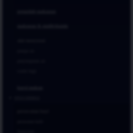
Joie
pengolah makanan
Joolz
Jujube
makanan & multivitamin
K
alat menyusui
Kiddycuts
pompa asi
Kumon
penyimpanan asi
L
cooler bags
Leapfrog
kursi makan
Leclerc
SITUS ODDIGO
Lee Vierra
Lillebaby
perawatan bayi
Little Bird Told Me
perawatan kulit
Little Miss Janis
Sunscreen