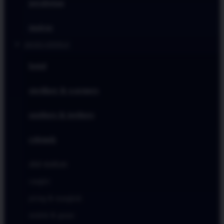
perabotan
Happy Tummy
Hauck
matras
Havaianas
AKSES ODDIGO
Hegen
botol
Hot Wheels
sterilizer & warmers
Hybrid
soothers & teethers
I
Inlacta DHA
celemek
Interlac
alat makan
Ivenet
cangkir
J
piring & mangkuk
Jack N Jill
sendok & garpu