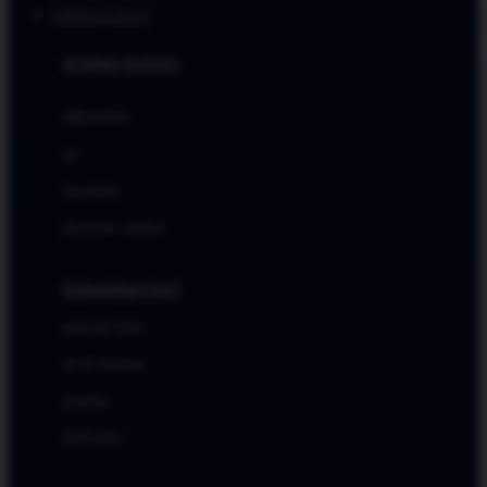
ODDIGO LOGIN
Azetabio
produk terbaru
B
aksesoris
Baabaasheepz
tas
Babiators
kacamata
Baby Dove
aksesoris rambut
Baby Jogger
Baby Rovega
kebutuhan bayi
Babybee
pakaian tidur
Banana Boat
set & terusan
Banz
piyama
Barbie
bodysuits
Beaba