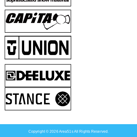
Copyright © 2026
Area51s
All Rights Reserved.