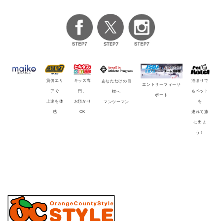
貸切エリ
キッズ専
泊まりで
あなただけの目
エントリーフィーサ
アで
門、
もペット
標へ
ポート
上達を体
お預かり
を
マンツーマン
感
OK
連れて旅
に出よ
う！